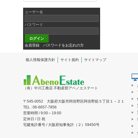
ユーザー名
パスワード
会員登録
パスワードをお忘れの方
個人情報保護方針
サイト規約
サイトマップ
（有）中川工務店 不動産部アベノエステート
〒545-0052 大阪府大阪市阿倍野区阿倍野筋５丁目１－２１
TEL : 06-6657-7856
営業時間 / 9:00～19:00
定休日 / 日 祝
宅建免許番号 / 大阪府知事免許（２）59450号