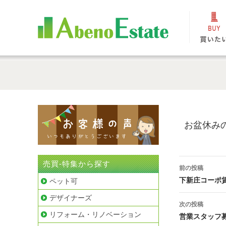
お盆休みの
投
売買-特集から探す
前の投稿
稿
下新庄コーポ賃
ペット可
ナ
デザイナーズ
次の投稿
ビ
リフォーム・リノベーション
営業スタッフ