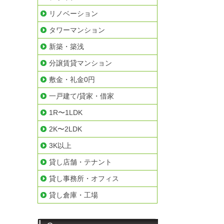
リノベーション
タワーマンション
新築・築浅
分譲賃貸マンション
敷金・礼金0円
一戸建て/貸家・借家
1R〜1LDK
2K〜2LDK
3K以上
貸し店舗・テナント
貸し事務所・オフィス
貸し倉庫・工場