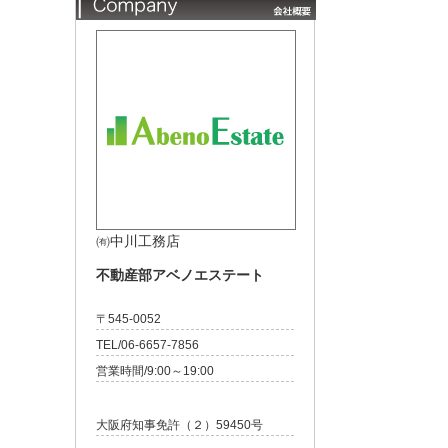
㈲中川工務店
不動産部アベノエステート
〒545-0052
TEL/06-6657-7856
営業時間/9:00～19:00
大阪府知事免許（２）59450号