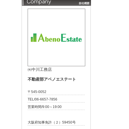
㈲中川工務店
不動産部アベノエステート
〒545-0052
TEL/06-6657-7856
営業時間/9:00～19:00
大阪府知事免許（２）59450号