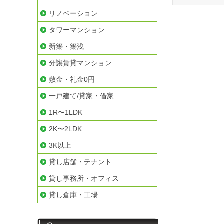
リノベーション
タワーマンション
新築・築浅
分譲賃貸マンション
敷金・礼金0円
一戸建て/貸家・借家
1R〜1LDK
2K〜2LDK
3K以上
貸し店舗・テナント
貸し事務所・オフィス
貸し倉庫・工場