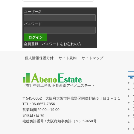
ユーザー名
パスワード
会員登録
パスワードをお忘れの方
個人情報保護方針
サイト規約
サイトマップ
（有）中川工務店 不動産部アベノエステート
〒545-0052 大阪府大阪市阿倍野区阿倍野筋５丁目１－２１
TEL : 06-6657-7856
営業時間 / 9:00～19:00
定休日 / 日 祝
宅建免許番号 / 大阪府知事免許（２）59450号