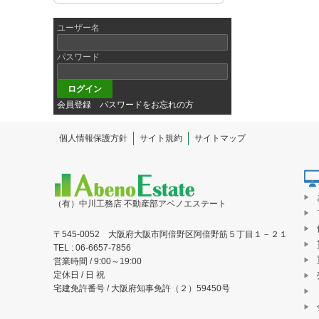
ユーザー名
パスワード
会員登録
パスワードをお忘れの方
個人情報保護方針
サイト規約
サイトマップ
（有）中川工務店 不動産部アベノエステート
〒545-0052 大阪府大阪市阿倍野区阿倍野筋５丁目１－２１
TEL : 06-6657-7856
営業時間 / 9:00～19:00
定休日 / 日 祝
宅建免許番号 / 大阪府知事免許（２）59450号