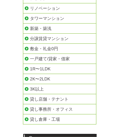
リノベーション
タワーマンション
新築・築浅
分譲賃貸マンション
敷金・礼金0円
一戸建て/貸家・借家
1R〜1LDK
2K〜2LDK
3K以上
貸し店舗・テナント
貸し事務所・オフィス
貸し倉庫・工場