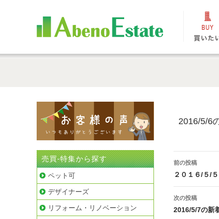
2016/
投
売買-特集から探す
前の投稿
稿
２０１６/５
ペット可
ナ
デザイナーズ
次の投稿
ビ
リフォーム・リノベーション
2016/5/7