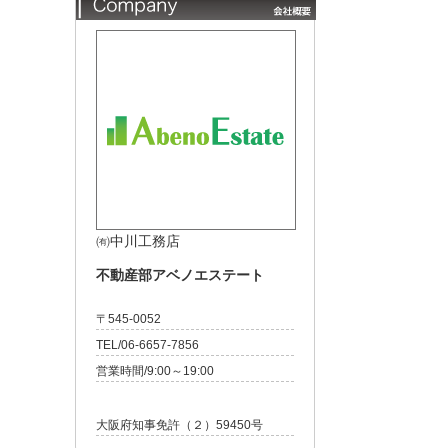
㈲中川工務店
不動産部アベノエステート
〒545-0052
TEL/06-6657-7856
営業時間/9:00～19:00
大阪府知事免許（２）59450号