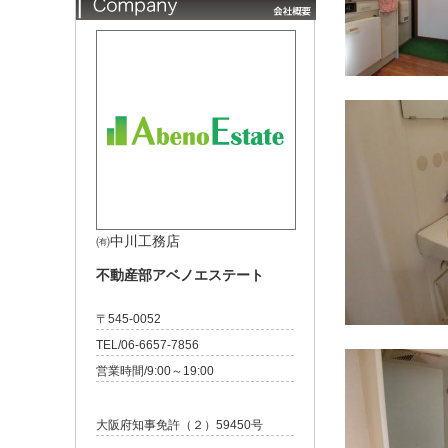
㈲中川工務店
不動産部アベノエステート
〒545-0052
TEL/06-6657-7856
営業時間/9:00～19:00
大阪府知事免許（２）59450号