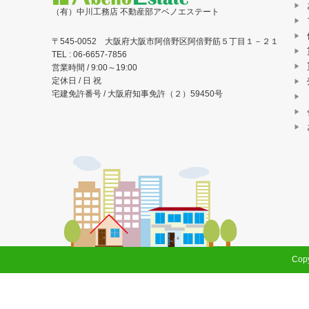
ョ
（有）中川工務店 不動産部アベノエステート
ン
〒545-0052 大阪府大阪市阿倍野区阿倍野筋５丁目１－２１
TEL : 06-6657-7856
営業時間 / 9:00～19:00
定休日 / 日 祝
宅建免許番号 / 大阪府知事免許（２）59450号
Copy