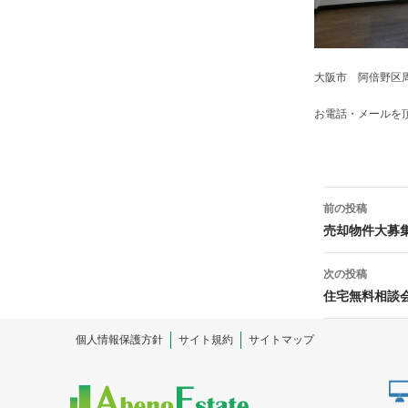
大阪市 阿倍野区
お電話・メールを
投
前の投稿
稿
売却物件大募
ナ
次の投稿
ビ
住宅無料相談会
ゲ
個人情報保護方針
サイト規約
サイトマップ
ー
シ